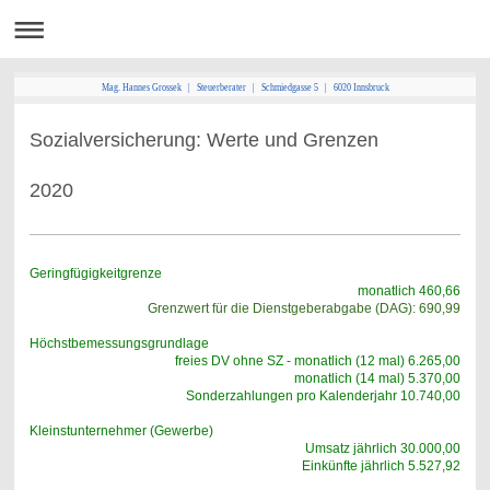
Mag. Hannes Grossek | Steuerberater | Schmiedgasse 5 | 6020 Innsbruck
Sozialversicherung: Werte und Grenzen
2020
Geringfügigkeitgrenze
monatlich 460,66
Grenzwert für die Dienstgeberabgabe (DAG): 690,99
Höchstbemessungsgrundlage
freies DV ohne SZ - monatlich (12 mal) 6.265,00
monatlich (14 mal) 5.370,00
Sonderzahlungen pro Kalenderjahr 10.740,00
Kleinstunternehmer (Gewerbe)
Umsatz jährlich 30.000,00
Einkünfte jährlich 5.527,92