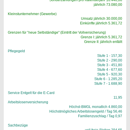
Sonderzahlungen pro Kalenderjahr 10.440,00
jährlich 73.080,00
Kleinstunternehmer (Gewerbe)
Umsatz jährlich 30.000,00
Einkünfte jährlich 5.361,72
Grenzen für "neue Selbständige" (Eintritt der Vollversicherung)
Grenze I: jährlich 5.361,72
Grenze II: jährlich enfällt
Pflegegeld
Stufe 1 - 157,30
Stufe 2 - 290,00
Stufe 3 - 451,80
Stufe 4 - 677,60
Stufe 5 - 920,30
Stufe 6 - 1.285,20
Stufe 7 - 1.688,90
Service Entgelt für die E-Card
11,95
Arbeitslosenversicherung
Höchst-BMGL monatlich 4.860,00
Höchstmögliches Arbeitslosengeld / Tag 56,46
Familienzuschlag / Tag 0,97
Sachbezüge