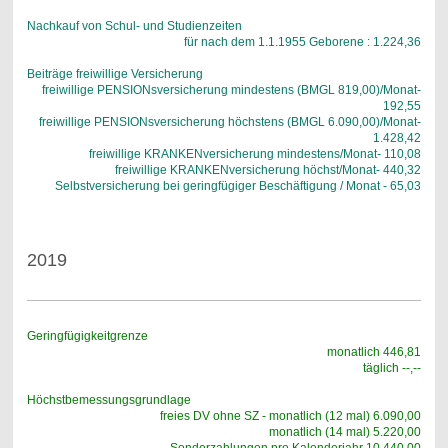
Nachkauf von Schul- und Studienzeiten
für nach dem 1.1.1955 Geborene : 1.224,36
Beiträge freiwillige Versicherung
freiwillige PENSIONsversicherung mindestens (BMGL 819,00)/Monat-
192,55
freiwillige PENSIONsversicherung höchstens (BMGL 6.090,00)/Monat-
1.428,42
freiwillige KRANKENversicherung mindestens/Monat- 110,08
freiwillige KRANKENversicherung höchst/Monat- 440,32
Selbstversicherung bei geringfügiger Beschäftigung / Monat - 65,03
2019
Geringfügigkeitgrenze
monatlich 446,81
täglich --,--
Höchstbemessungsgrundlage
freies DV ohne SZ - monatlich (12 mal) 6.090,00
monatlich (14 mal) 5.220,00