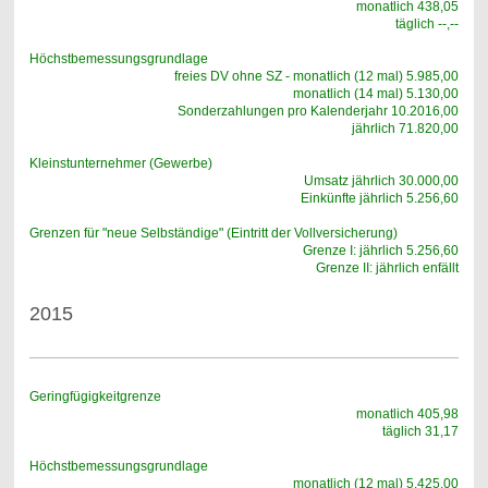
monatlich 438,05
täglich --,--
Höchstbemessungsgrundlage
freies DV ohne SZ - monatlich (12 mal) 5.985,00
monatlich (14 mal) 5.130,00
Sonderzahlungen pro Kalenderjahr 10.2016,00
jährlich 71.820,00
Kleinstunternehmer (Gewerbe)
Umsatz jährlich 30.000,00
Einkünfte jährlich 5.256,60
Grenzen für "neue Selbständige" (Eintritt der Vollversicherung)
Grenze I: jährlich 5.256,60
Grenze II: jährlich enfällt
2015
Geringfügigkeitgrenze
monatlich 405,98
täglich 31,17
Höchstbemessungsgrundlage
monatlich (12 mal) 5.425,00