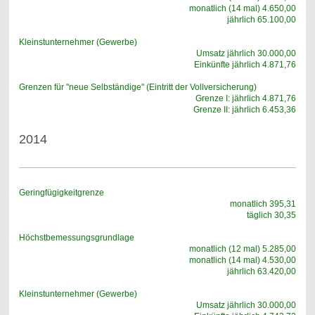
monatlich (14 mal) 4.650,00
jährlich 65.100,00
Kleinstunternehmer (Gewerbe)
Umsatz jährlich 30.000,00
Einkünfte jährlich 4.871,76
Grenzen für "neue Selbständige" (Eintritt der Vollversicherung)
Grenze I: jährlich 4.871,76
Grenze II: jährlich 6.453,36
2014
Geringfügigkeitgrenze
monatlich 395,31
täglich 30,35
Höchstbemessungsgrundlage
monatlich (12 mal) 5.285,00
monatlich (14 mal) 4.530,00
jährlich 63.420,00
Kleinstunternehmer (Gewerbe)
Umsatz jährlich 30.000,00