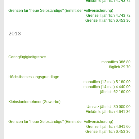
Einkünfte jährlich 4.743,72
Grenzen für "neue Selbständige" (Eintritt der Vollversicherung)
Grenze I: jährlich 4.743,72
Grenze II: jährlich 6.453,36
2013
Geringfügigkeitgrenze
monatlich 386,80
täglich 29,70
Höchstbemessungsgrundlage
monatlich (12 mal) 5.180,00
monatlich (14 mal) 4.440,00
jährlich 62.160,00
Kleinstunternehmer (Gewerbe)
Umsatz jährlich 30.000,00
Einkünfte jährlich 4.641,36
Grenzen für "neue Selbständige" (Eintritt der Vollversicherung)
Grenze I: jährlich 4.641,60
Grenze II: jährlich 6.453,36