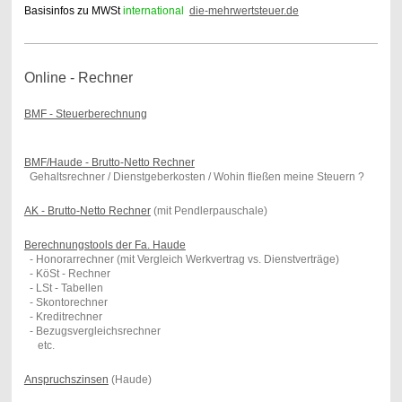
Basisinfos zu MWSt
international
die-mehrwertsteuer.de
Online - Rechner
BMF - Steuerberechnung
BMF/Haude - Brutto-Netto Rechner
Gehaltsrechner / Dienstgeberkosten / Wohin fließen meine Steuern ?
AK - Brutto-Netto Rechner
(mit Pendlerpauschale)
Berechnungstools der Fa. Haude
- Honorarrechner (mit Vergleich Werkvertrag vs. Dienstverträge)
- KöSt - Rechner
- LSt - Tabellen
- Skontorechner
- Kreditrechner
- Bezugsvergleichsrechner
etc.
Anspruchszinsen
(Haude)